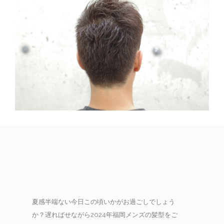
夏感半端ない今日この頃いかがお過ごしでしょう
か？遅ればせながら2024年福岡メンズの髪型をご