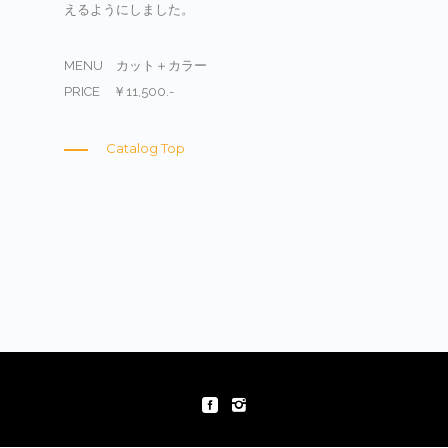
えるようにしました。
MENU カット＋カラー
PRICE ￥11,500.-
Catalog Top