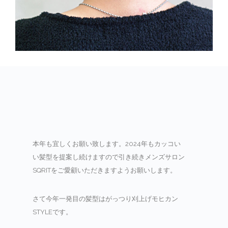
本年も宜しくお願い致します。2024年もカッコい
い髪型を提案し続けますので引き続きメンズサロン
SQRITをご愛顧いただきますようお願いします。
さて今年一発目の髪型はがっつり刈上げモヒカン
STYLEです。