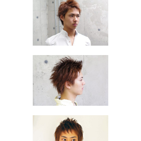
福岡2024年 春のメンズ ショー
トスタイル
10・20代
·
ショート
福岡2024夏のメンズ・ヘア ア
ップ・バング
10・20代
·
ショート
2011セイムレイヤーのハイトー