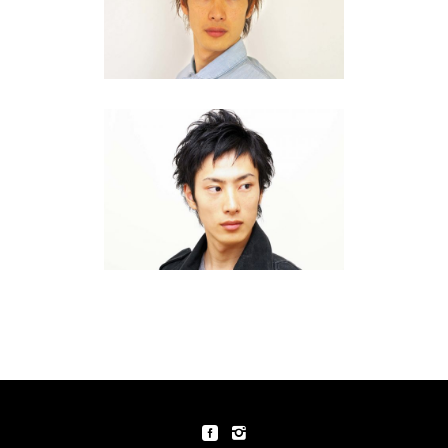
ンカラー・カッパー
10・20代
·
ショート
全体を同じ長さにカットしたセ
イムレイヤーのショートスタイ
ル
10・20代
·
ショート