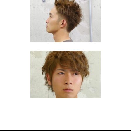
福岡2024夏のメンズ・ヘア ベ
リーショート刈上げ
10・20代
·
刈上げ・ベリーショート
2024ハイトーン・カラー マッ
ト
10・20代
·
ミディアム