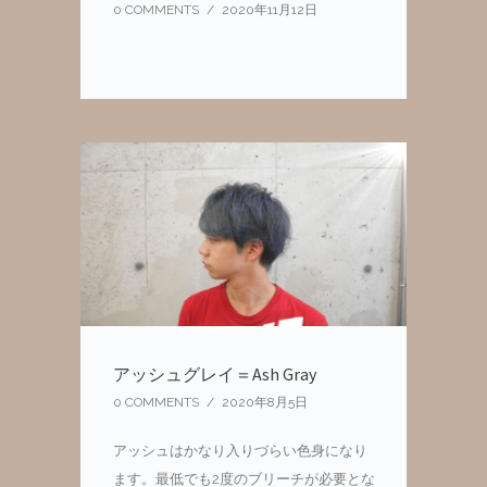
0 COMMENTS
/
2020年11月12日
アッシュグレイ＝Ash Gray
0 COMMENTS
/
2020年8月5日
アッシュはかなり入りづらい色身になり
ます。最低でも2度のブリーチが必要とな