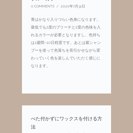
0 COMMENTS
/
2020年7月31日
青はかなり入りづらい色身になります。
最低でも2度のブリーチと2度の色味を入
れるカラーが必要となりますし、色持ち
は1週間~10日程度です。あとは紫シャン
プーを使って色落ちを長引かせながら変
わっていく色を楽しんでいただく感じに
なります。
べた付かずにワックスを付ける方
法