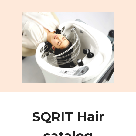
SQRIT Hair
catalog