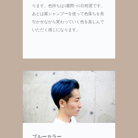
ります。色持ちは1週間~10日程度です。
あとは紫シャンプーを使って色落ちを長
引かせながら変わっていく色を楽しんで
いただく感じになります。
ブルーカラー