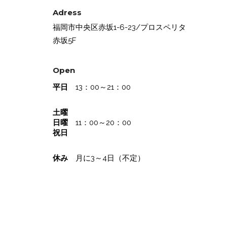
Adress
福岡市中央区赤坂1-6-23/プロスペリタ
赤坂5F
Open
平日
13：00～21：00
土曜
日曜
11：00～20：00
祝日
休み
月に3～4日（不定）