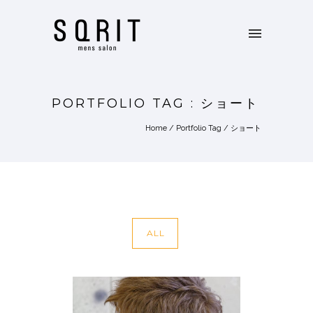
PORTFOLIO TAG : ショート
Home
/ Portfolio Tag /
ショート
ALL