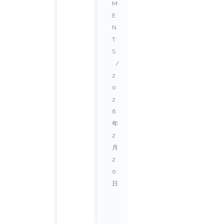
M
E
N
T
S
/
2
0
2
6
年
2
月
2
0
日