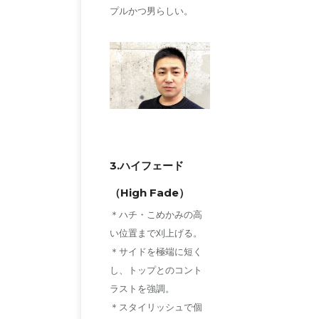
プルかつ男らしい。
3.ハイフェード
（High Fade）
＊ハチ・こめかみの高
い位置まで刈上げる。
＊サイドを極端に短く
し、トップとのコント
ラストを強調。
＊スタイリッシュで個