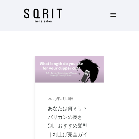
2025年2月16日
あなたは何ミリ？
バリカンの長さ
別、おすすめ髪型
｜刈上げ完全ガイ