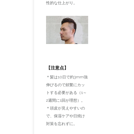
性的な仕上がり。
【注意点】
＊髪は10日で約3mm強
伸びるので頻繁にカッ
トする必要がある（1～
2週間に1回が理想）。
＊頭皮が見えやすいの
で、保湿ケアや日焼け
対策を忘れずに。