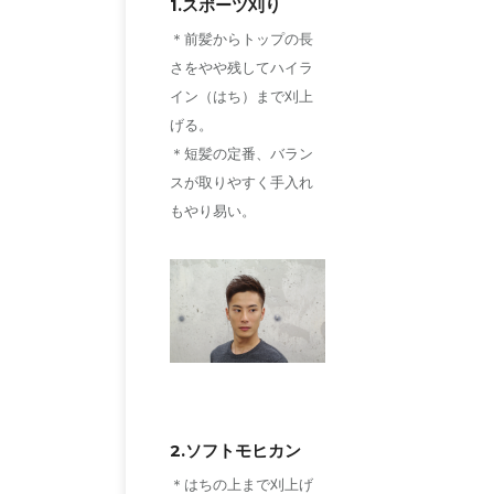
1.スポーツ刈り
＊前髪からトップの長
さをやや残してハイラ
イン（はち）まで刈上
げる。
＊短髪の定番、バラン
スが取りやすく手入れ
もやり易い。
2.ソフトモヒカン
＊はちの上まで刈上げ