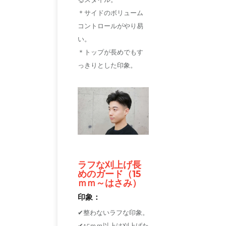
＊サイドのボリューム
コントロールがやり易
い。
＊トップが長めでもす
っきりとした印象。
ラフな刈上げ長
めのガード（15
ｍｍ～はさみ）
印象：
✔整わないラフな印象。
✔15ｍｍ以上は刈上げた