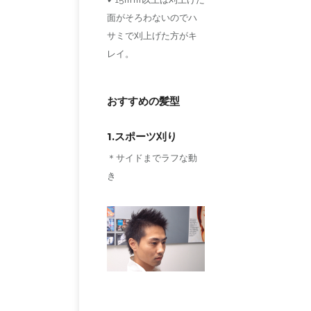
面がそろわないのでハ
サミで刈上げた方がキ
レイ。
おすすめの髪型
1.スポーツ刈り
＊サイドまでラフな動
き