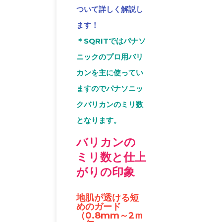
ついて詳しく解説し
ます！
＊SQRITではパナソ
ニックのプロ用バリ
カンを主に使ってい
ますのでパナソニッ
クバリカンのミリ数
となります。
バリカンの
ミリ数と仕上
がりの印象
地肌が透ける短
めのガード
（0.8mm～2ｍ