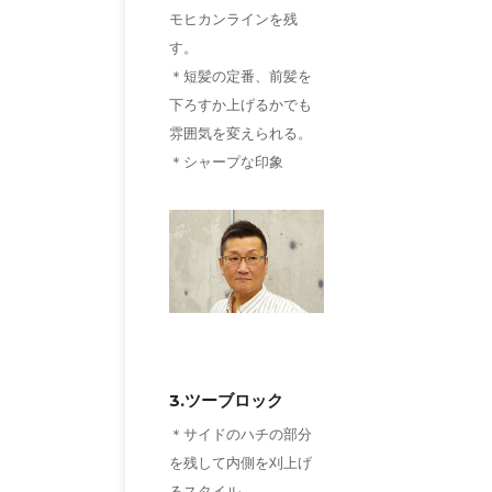
モヒカンラインを残
す。
＊短髪の定番、前髪を
下ろすか上げるかでも
雰囲気を変えられる。
＊シャープな印象
3.ツーブロック
＊サイドのハチの部分
を残して内側を刈上げ
るスタイル。