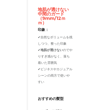
地肌が透けない
中間のガード
（9mm/12ｍ
ｍ）
印象：
✔自然なボリュームを残
しつつ、整った印象
✔
地肌が透けない
のでや
りすぎ感がなく、落ち
着いた雰囲気
✔ビジネスやカジュアル
シーンの両方で使いや
すい
おすすめの髪型