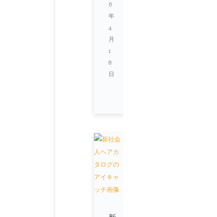
6
年
4
月
1
8
日