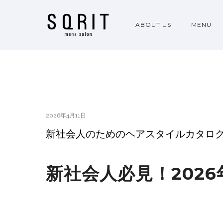
ABOUT US
MENU
2026年4月11日
新社会人のためのヘアスタイルカタログ
新社会人必見！202