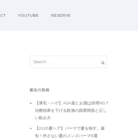
CT
YOUTUBE
RESERVE
最近の投稿
【薄毛・ハゲ】AGA薬とお酒は併用NG？
治療効果を下げる飲酒の因果関係と正し
い飲み方
【2026夏ヘア】パーマで夏を制す。最
旬！外さない夏のメンズパーマ6選