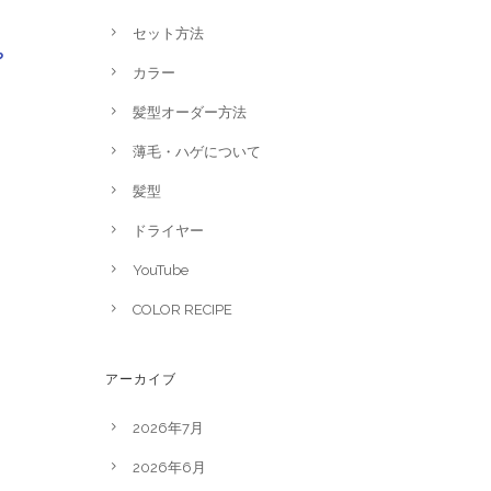
セット方法
や
カラー
髪型オーダー方法
薄毛・ハゲについて
髪型
ドライヤー
YouTube
COLOR RECIPE
アーカイブ
2026年7月
2026年6月