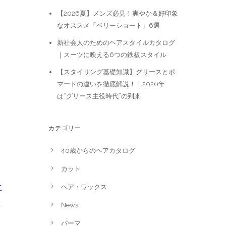
【2026夏】メンズ必見！爽やか＆好印象
なオススメ「ベリーショート」6選
新社会人のためのヘアスタイルカタログ
｜スーツに映える6つの鉄板スタイル
【スタイリング基礎知識】グリースとポ
マードの違いを徹底解説！｜2026年
は“グリース主役時代”の到来
カテゴリー
40歳からのヘアカタログ
カット
こ
ヘア・ワックス
は
News
パーマ