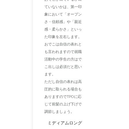
ていないかは、第一印
象において「オープン
さ・信頼感」や「親近
感・柔らかさ」といっ
た印象を左右します。
おでこは自信の表れと
も言われますので就職
活動中の学生の方はで
こ出しは必須だと思い
ます。
ただし自信の表れは高
圧的に取られる場合も
ありますのでTPOに応
じて前髪の上げ下げで
調節しましょう。
ミディアムロング