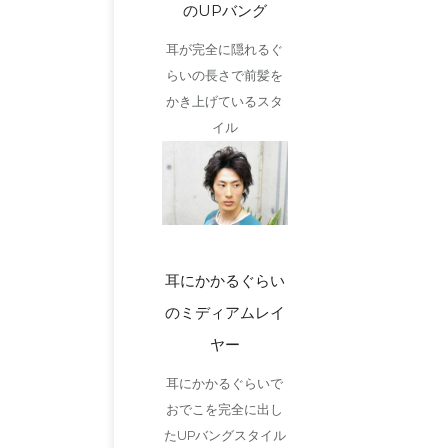
のUPバング
耳が完全に隠れるぐ
らいの長さで前髪を
かき上げているスタ
イル
耳にかかるぐらい
のミディアムレイ
ヤー
耳にかかるぐらいで
おでこを完全に出し
たUPバングスタイル