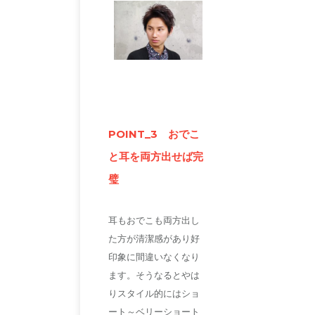
POINT_3 おでこ
と耳を両方出せば完
璧
耳もおでこも両方出し
た方が清潔感があり好
印象に間違いなくなり
ます。そうなるとやは
りスタイル的にはショ
ート～ベリーショート