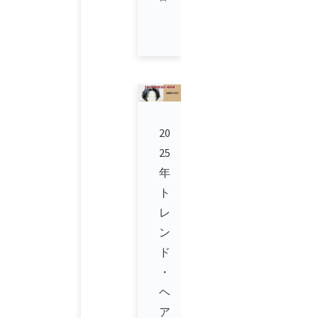
20
25
年
ト
レ
ン
ド
・
ヘ
ア