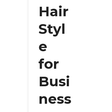
Hair
Styl
e
for
Busi
ness