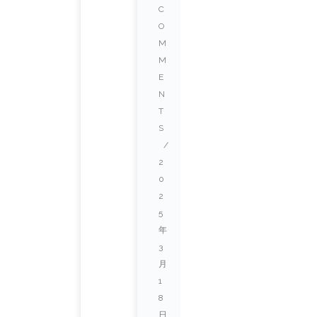
C
O
M
M
E
N
T
S
/
2
0
2
5
年
3
月
1
8
日