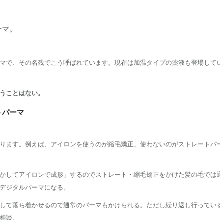
ーマ。
マで、その名残でこう呼ばれています。現在は加温タイプの薬液も登場して
うことはない。
トパーマ
ります。例えば、アイロンを使うのが縮毛矯正、使わないのがストレートパ
かしてアイロンで成形」するのでストレート・縮毛矯正をかけた髪の毛では
デジタルパーマになる。
して落ち着かせるので通常のパーマもかけられる。ただし繰り返し行ってい
相談。