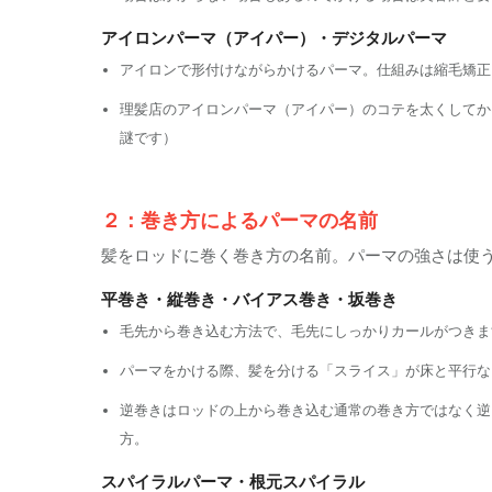
アイロンパーマ（アイパー）・デジタルパーマ
アイロンで形付けながらかけるパーマ。仕組みは縮毛矯正
理髪店のアイロンパーマ（アイパー）のコテを太くしてか
謎です）
２：巻き方によるパーマの名前
髪をロッドに巻く巻き方の名前。パーマの強さは使
平巻き・縦巻き・バイアス巻き・坂巻き
毛先から巻き込む方法で、毛先にしっかりカールがつきま
パーマをかける際、髪を分ける「スライス」が床と平行な
逆巻きはロッドの上から巻き込む通常の巻き方ではなく逆
方。
スパイラルパーマ・根元スパイラル