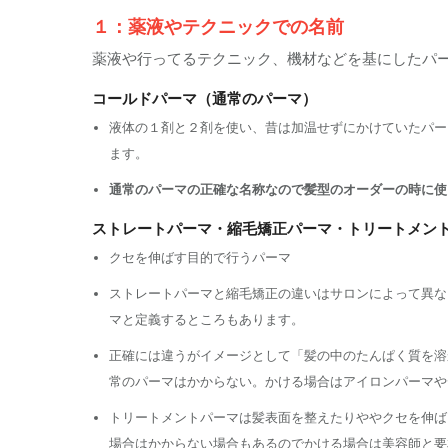
１：薬液やテクニックでの名前
薬液や行ってるテクニック、機材などを基にしたパ
コールドパーマ（通常のパーマ）
液体の１剤と２剤を使い、昔は加温せずにかけていたパー
ます。
通常のパーマの正確な名称なので髪型のオーダーの時に使
ストレートパーマ・縮毛矯正パーマ・トリートメン
クセを伸ばす目的で行うパーマ
ストレートパーマと縮毛矯正の違いはサロンによって異な
マと定義するところもあります。
正確には違うがイメージとして「髪の中のたんぱく質を溶
常のパーマはかからない。かける場合はアイロンパーマや
トリートメントパーマは髪表面を整えたりややクセを伸ば
場合はかからない場合もあるのでかける場合は美容師と要