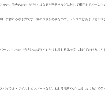
けかた。毛先のかかりが強くはなるが平巻きなどに対して根元まで均一なウ
均一に作れる巻き方です。髪の長さが必要なので、メンズではあまり使われ
パーマ。しっかり巻き込めば強くもかけれるし根元を立ち上げてかけること
スパイラル・ツイストピンパーマなど。ねじる場所やどれだけねじるかで色