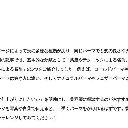
メージによって実に多様な種類があり、同じパーマでも髪の長さや
回の記事では、基本的な分類として「薬液やテクニックによる名前
ルによる名前」の3つをご紹介しました。例えば、コールドパーマ
パーマは巻き方の違い、そしてナチュラルパーマやフェザーパーマ
な仕上がりにしたいか」を明確にし、美容師に相談するのがおすす
ージを写真や言葉で伝えると、上手くパーマをかけれるはずです。
チャレンジしてみてください！