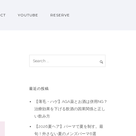
CT
YOUTUBE
RESERVE
最近の投稿
【薄毛・ハゲ】AGA薬とお酒は併用NG？
治療効果を下げる飲酒の因果関係と正し
い飲み方
【2026夏ヘア】パーマで夏を制す。最
旬！外さない夏のメンズパーマ6選