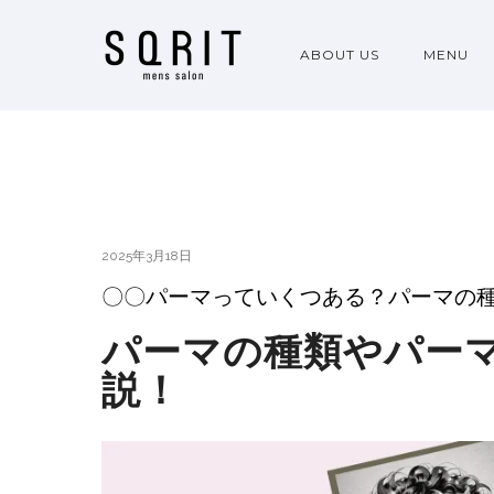
ABOUT US
MENU
2025年3月18日
〇〇パーマっていくつある？パーマの
パーマの種類やパー
説！