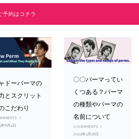
ご予約はコチラ
〇〇パーマってい
ャドーパーマの
くつある？パーマ
力とスクリット
の種類やパーマの
のこだわり
名前について
OMMENTS
/
25年6月4日
0 COMMENTS
/
2025年3月18日