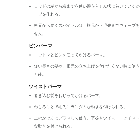
ロッドの端から端までを使い髪をらせん状に巻いていくか
ーブを作れる。
根元から巻くスパイラルは、根元から毛先までウェーブを
せん。
ピンパーマ
コットンとピンを使ってかけるパーマ。
短い長さの髪や、根元の立ち上げを付けたくない時に使う
可能。
ツイストパーマ
巻き込む髪をねじってかけるパーマ。
ねじることで毛先にランダムな動きを付けられる。
上のかけ方にプラスして使う、平巻きツイスト・ツイスト
な動きを付けられる。