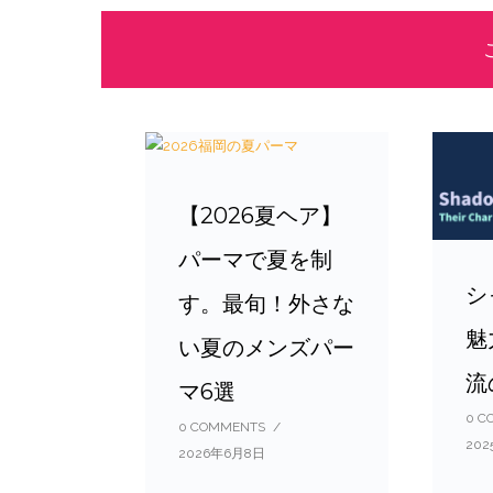
【2026夏ヘア】
パーマで夏を制
シ
す。最旬！外さな
魅
い夏のメンズパー
流
マ6選
0 C
0 COMMENTS
/
20
2026年6月8日