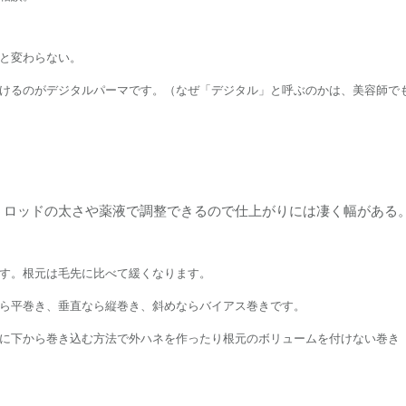
と変わらない。
けるのがデジタルパーマです。（なぜ「デジタル」と呼ぶのかは、美容師で
うロッドの太さや薬液で調整できるので仕上がりには凄く幅がある
す。根元は毛先に比べて緩くなります。
ら平巻き、垂直なら縦巻き、斜めならバイアス巻きです。
に下から巻き込む方法で外ハネを作ったり根元のボリュームを付けない巻き