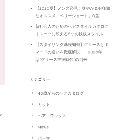
【2026夏】メンズ必見！爽やか＆好印象
なオススメ「ベリーショート」6選
新社会人のためのヘアスタイルカタログ
｜スーツに映える6つの鉄板スタイル
【スタイリング基礎知識】グリースとポ
マードの違いを徹底解説！｜2026年
は“グリース主役時代”の到来
カテゴリー
40歳からのヘアカタログ
カット
マ
ヘア・ワックス
News
パーマ