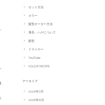
セット方法
カラー
髪型オーダー方法
い
薄毛・ハゲについて
髪型
ドライヤー
YouTube
COLOR RECIPE
ー
アーカイブ
通
2026年7月
る
2026年6月