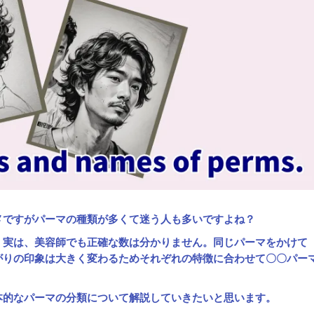
メですが
パーマの種類が多くて迷う人も多いですよね
？
・実は、美容師でも正確な数は分かりません。同じパーマをかけて
がりの印象は大きく変わるためそれぞれの特徴に合わせて〇〇パー
本的なパーマの分類について解説していきたいと思います。