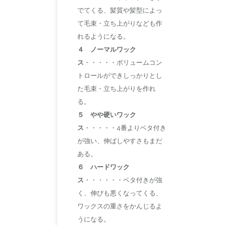
でてくる、髪質や髪型によっ
て毛束・立ち上がりなども作
れるようになる。
４ ノーマルワック
ス
・・・・・ボリュームコン
トロールができしっかりとし
た毛束・立ち上がりを作れ
る。
５ やや硬いワック
ス
・・・・・4番よりベタ付き
が強い、伸ばしやすさもまだ
ある。
６ ハードワック
ス
・・・・・・ベタ付きが強
く、伸びも悪くなってくる、
ワックスの重さをかんじるよ
うになる。