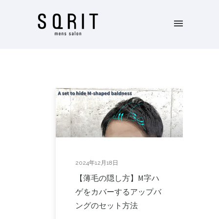
2024年12月18日
【薄毛の隠し方】M字ハ
ゲをカバーするアップバ
ングのセット方法