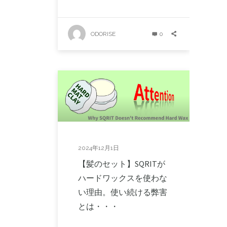
ODORISE
0
2024年12月1日
【髪のセット】SQRITが
ハードワックスを使わな
い理由。使い続ける弊害
とは・・・