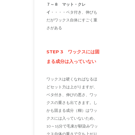
７～８ マット・クレ
イ
・・・・ベタ付き、伸びも
だがワックス自体にすごく重
さがある
STEP 3 ワックスには固
まる成分は入っていない
ワックスは硬くなればなるほ
どセット力は上がりますが、
ベタ付き、伸びの悪さ、ワッ
クスの重さも出てきます。し
かも固まる成分（糊）はワッ
クスには入っていないため、
10～15分で毛束が馴染みワッ
クス自体の重さで立ち上がり