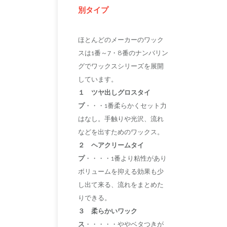
別タイプ
ほとんどのメーカーのワック
スは1番～7・8番のナンバリン
グでワックスシリーズを展開
しています。
１ ツヤ出しグロスタイ
プ
・・・1番柔らかくセット力
はなし。手触りや光沢、流れ
などを出すためのワックス。
２ ヘアクリームタイ
プ
・・・・1番より粘性があり
ボリュームを抑える効果も少
し出て来る、流れをまとめた
りできる。
３ 柔らかいワック
ス
・・・・・ややベタつきが