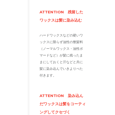
ATTENTION 残留した
ワックスは髪に染み込む
ハードワックスなどの硬いワ
ックスに限らず油性の整髪料
（ノーマルワックス・油性ポ
マードなど）が髪に残ったま
まにしておくと汗などと共に
髪に染み込んでいきよりべた
付きます。
ATTENTION
染み込ん
だワックスは髪をコーティ
ングしてクセづく