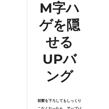
M字ハ
ゲを隠
せる
UPバ
ング
前髪を下ろしてもしっくり
こなくなったら、アップバ