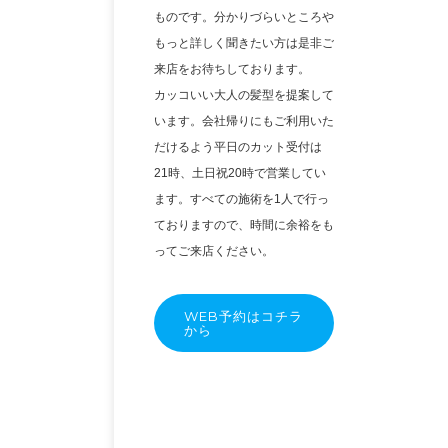
ものです。分かりづらいところや
もっと詳しく聞きたい方は是非ご
来店をお待ちしております。
カッコいい大人の髪型を提案して
います。会社帰りにもご利用いた
だけるよう平日のカット受付は
21時、土日祝20時で営業してい
ます。すべての施術を1人で行っ
ておりますので、時間に余裕をも
ってご来店ください。
WEB予約はコチラ
から