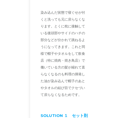
染み込んだ状態で寝ぐせが付
くと洗っても元に戻らなくな
ります。とくに枕に接触して
いる後頭部やサイドのハチの
部分などが分かれて跳ねるよ
うになってきます。これと同
様で帽子やタオルをして飲食
店（特に焼肉・焼き鳥店）で
働いている方の髪が縮れて直
らなくなるのも料理の揮発し
た油が染み込んで帽子のあと
やタオルの結び目でクセづい
て戻らなくなるためです。
SOLUTION １
セット剤