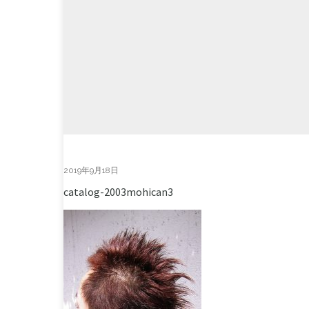
2019年9月18日
catalog-2003mohican3