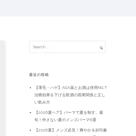
最近の投稿
【薄毛・ハゲ】AGA薬とお酒は併用NG？
治療効果を下げる飲酒の因果関係と正し
い飲み方
【2026夏ヘア】パーマで夏を制す。最
旬！外さない夏のメンズパーマ6選
【2026夏】メンズ必見！爽やか＆好印象