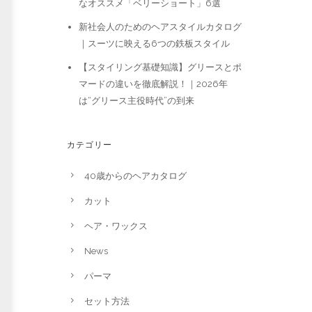
なオススメ「ベリーショート」6選
新社会人のためのヘアスタイルカタログ
｜スーツに映える6つの鉄板スタイル
【スタイリング基礎知識】グリースとポ
マードの違いを徹底解説！｜2026年
は“グリース主役時代”の到来
カテゴリー
40歳からのヘアカタログ
カット
ヘア・ワックス
News
パーマ
セット方法