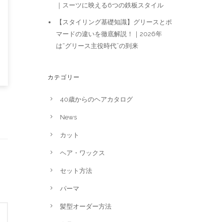
｜スーツに映える6つの鉄板スタイル
【スタイリング基礎知識】グリースとポ
マードの違いを徹底解説！｜2026年
は“グリース主役時代”の到来
カテゴリー
40歳からのヘアカタログ
News
カット
ヘア・ワックス
セット方法
パーマ
髪型オーダー方法