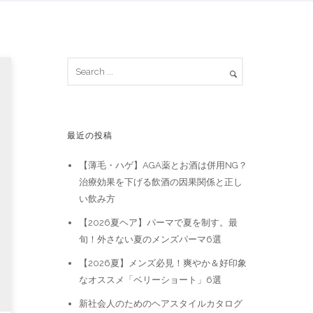
最近の投稿
【薄毛・ハゲ】AGA薬とお酒は併用NG？
治療効果を下げる飲酒の因果関係と正し
い飲み方
【2026夏ヘア】パーマで夏を制す。最
旬！外さない夏のメンズパーマ6選
【2026夏】メンズ必見！爽やか＆好印象
なオススメ「ベリーショート」6選
新社会人のためのヘアスタイルカタログ