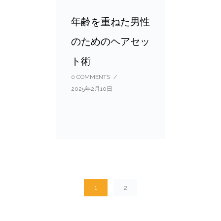
年齢を重ねた男性
のためのヘアセッ
ト術
0 COMMENTS
/
2025年2月10日
1
2