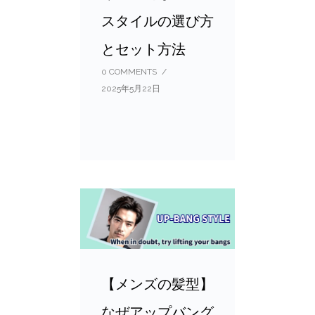
スタイルの選び方
とセット方法
0 COMMENTS
/
2025年5月22日
【メンズの髪型】
なぜアップバング