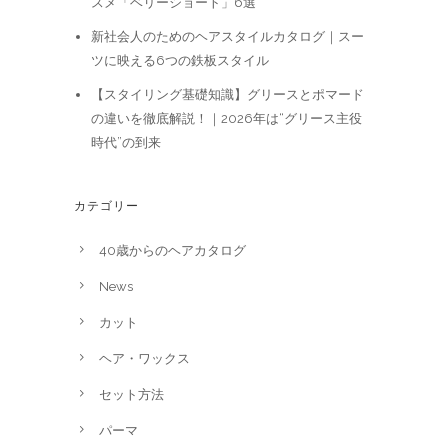
スメ「ベリーショート」6選
新社会人のためのヘアスタイルカタログ｜スー
ツに映える6つの鉄板スタイル
【スタイリング基礎知識】グリースとポマード
の違いを徹底解説！｜2026年は“グリース主役
時代”の到来
カテゴリー
40歳からのヘアカタログ
News
カット
ヘア・ワックス
セット方法
パーマ