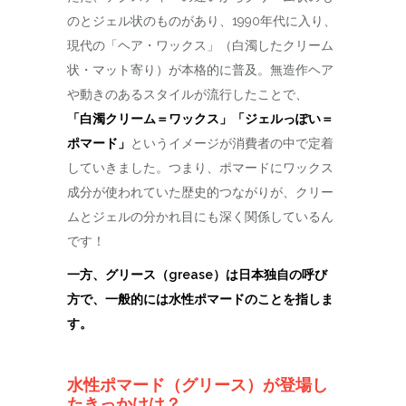
のとジェル状のものがあり、
1990年代に入り、
現代の「ヘア・ワックス」（白濁したクリーム
状・マット寄り）が本格的に普及。無造作ヘア
や動きのあるスタイルが流行したことで、
「白濁クリーム＝ワックス」「ジェルっぽい＝
ポマード」
というイメージが消費者の中で定着
していきました。つまり、ポマードにワックス
成分が使われていた歴史的つながりが、クリー
ムとジェルの分かれ目にも深く関係しているん
です！
一方、グリース（grease）は日本独自の呼び
方で、一般的には水性ポマードのことを指しま
す。
水性ポマード（グリース）が登場し
たきっかけは？