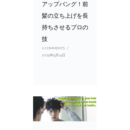
アップバング！前
髪の立ち上げを長
持ちさせるプロの
技
0 COMMENTS
/
2025年5月14日