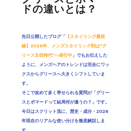
ドの違いとは？
先日公開したブログ「
【スタイリング最前
線】2026年、メンズスタイリング剤は“グ
リース主役時代”へ移行中
」でもお伝えした
ように、
メンズヘアのトレンドは完全にワッ
クスからグリースへ大きくシフトしていま
す。
そこで改めて多く寄せられる質問が
「グリー
スとポマードって結局何が違うの？」
です。
今日はスクリット流に、歴史・成分・2026
年現在のリアルな使い分けを徹底解説しま
す。