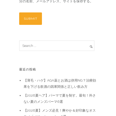
分の名前、メールアドレス、サイトを保存する。
最近の投稿
【薄毛・ハゲ】AGA薬とお酒は併用NG？治療効
果を下げる飲酒の因果関係と正しい飲み方
【2026夏ヘア】パーマで夏を制す。最旬！外さ
ない夏のメンズパーマ6選
【2026夏】メンズ必見！爽やか＆好印象なオス