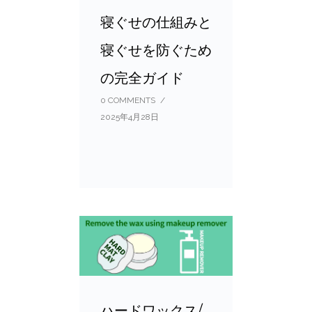
寝ぐせの仕組みと
寝ぐせを防ぐため
の完全ガイド
0 COMMENTS
/
2025年4月28日
ハードワックス/