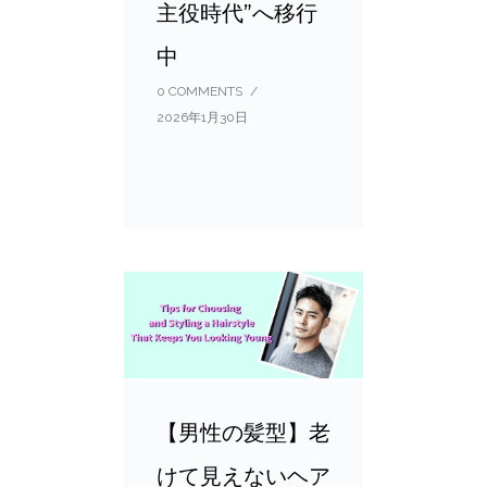
主役時代”へ移行
中
0 COMMENTS
/
2026年1月30日
【男性の髪型】老
けて見えないヘア