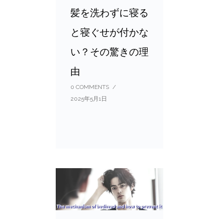
髪を洗わずに寝る
と寝ぐせが付かな
い？その驚きの理
由
0 COMMENTS
/
2025年5月1日