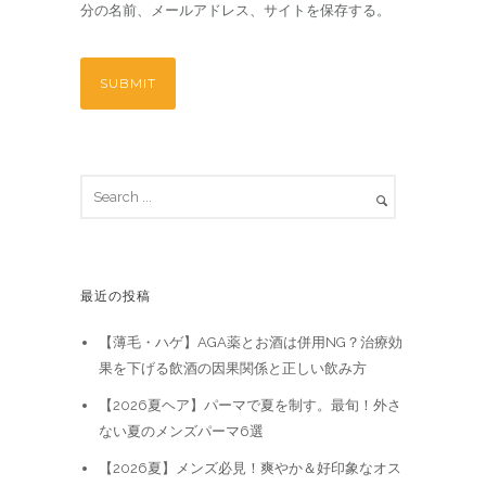
分の名前、メールアドレス、サイトを保存する。
最近の投稿
【薄毛・ハゲ】AGA薬とお酒は併用NG？治療効
果を下げる飲酒の因果関係と正しい飲み方
【2026夏ヘア】パーマで夏を制す。最旬！外さ
ない夏のメンズパーマ6選
【2026夏】メンズ必見！爽やか＆好印象なオス