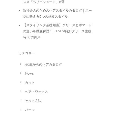
スメ「ベリーショート」6選
新社会人のためのヘアスタイルカタログ｜スー
ツに映える6つの鉄板スタイル
【スタイリング基礎知識】グリースとポマード
の違いを徹底解説！｜2026年は“グリース主役
時代”の到来
カテゴリー
40歳からのヘアカタログ
News
カット
ヘア・ワックス
セット方法
パーマ