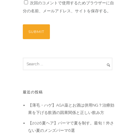
次回のコメントで使用するためブラウザーに自
分の名前、メールアドレス、サイトを保存する。
最近の投稿
【薄毛・ハゲ】AGA薬とお酒は併用NG？治療効
果を下げる飲酒の因果関係と正しい飲み方
【2026夏ヘア】パーマで夏を制す。最旬！外さ
ない夏のメンズパーマ6選