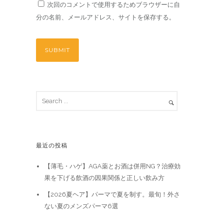
次回のコメントで使用するためブラウザーに自
分の名前、メールアドレス、サイトを保存する。
最近の投稿
【薄毛・ハゲ】AGA薬とお酒は併用NG？治療効
果を下げる飲酒の因果関係と正しい飲み方
【2026夏ヘア】パーマで夏を制す。最旬！外さ
ない夏のメンズパーマ6選