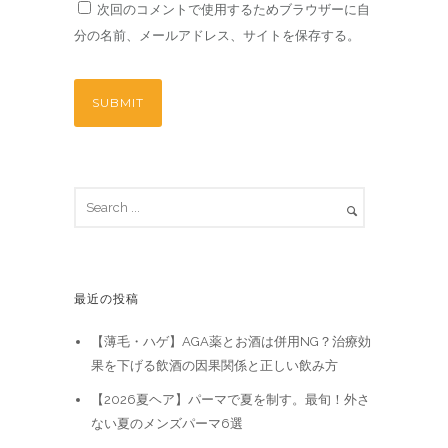
次回のコメントで使用するためブラウザーに自
分の名前、メールアドレス、サイトを保存する。
最近の投稿
【薄毛・ハゲ】AGA薬とお酒は併用NG？治療効
果を下げる飲酒の因果関係と正しい飲み方
【2026夏ヘア】パーマで夏を制す。最旬！外さ
ない夏のメンズパーマ6選