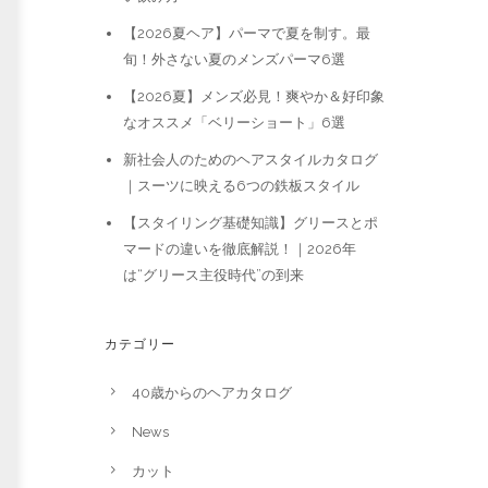
【2026夏ヘア】パーマで夏を制す。最
旬！外さない夏のメンズパーマ6選
【2026夏】メンズ必見！爽やか＆好印象
なオススメ「ベリーショート」6選
新社会人のためのヘアスタイルカタログ
｜スーツに映える6つの鉄板スタイル
【スタイリング基礎知識】グリースとポ
マードの違いを徹底解説！｜2026年
は“グリース主役時代”の到来
カテゴリー
40歳からのヘアカタログ
News
カット