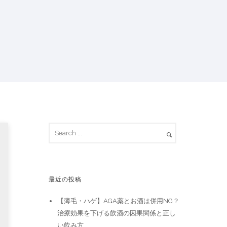
最近の投稿
【薄毛・ハゲ】AGA薬とお酒は併用NG？
治療効果を下げる飲酒の因果関係と正し
い飲み方