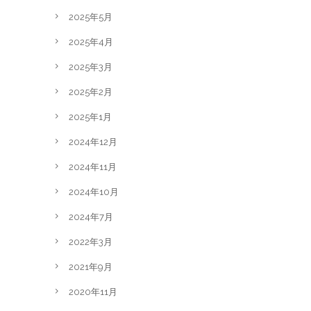
2025年5月
2025年4月
2025年3月
2025年2月
2025年1月
2024年12月
2024年11月
2024年10月
2024年7月
2022年3月
2021年9月
2020年11月