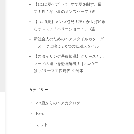
【2026夏ヘア】パーマで夏を制す。最
旬！外さない夏のメンズパーマ6選
【2026夏】メンズ必見！爽やか＆好印象
なオススメ「ベリーショート」6選
新社会人のためのヘアスタイルカタログ
｜スーツに映える6つの鉄板スタイル
【スタイリング基礎知識】グリースとポ
マードの違いを徹底解説！｜2026年
は“グリース主役時代”の到来
カテゴリー
40歳からのヘアカタログ
News
カット