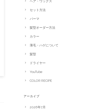
ヘア・ワックス
セット方法
パーマ
髪型オーダー方法
カラー
薄毛・ハゲについて
髪型
ドライヤー
YouTube
COLOR RECIPE
アーカイブ
2026年7月