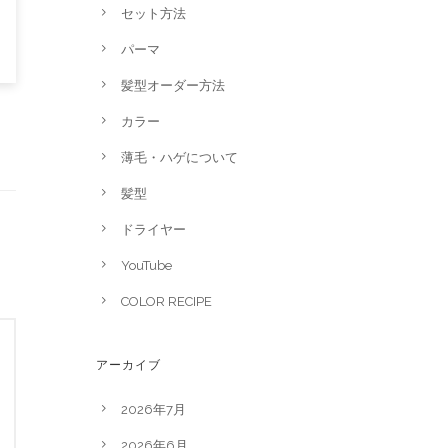
セット方法
パーマ
髪型オーダー方法
カラー
薄毛・ハゲについて
髪型
ドライヤー
YouTube
COLOR RECIPE
アーカイブ
2026年7月
2026年6月