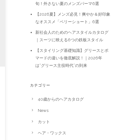
旬！外さない夏のメンズパーマ6選
【2026夏】メンズ必見！爽やか＆好印象
なオススメ「ベリーショート」6選
新社会人のためのヘアスタイルカタログ
｜スーツに映える6つの鉄板スタイル
【スタイリング基礎知識】グリースとポ
マードの違いを徹底解説！｜2026年
は“グリース主役時代”の到来
カテゴリー
40歳からのヘアカタログ
News
カット
ヘア・ワックス