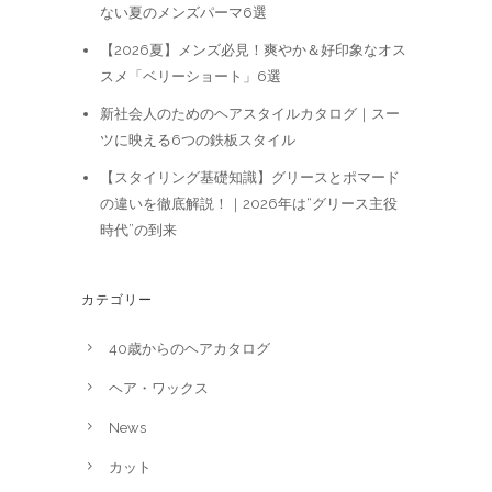
ない夏のメンズパーマ6選
【2026夏】メンズ必見！爽やか＆好印象なオス
スメ「ベリーショート」6選
新社会人のためのヘアスタイルカタログ｜スー
ツに映える6つの鉄板スタイル
【スタイリング基礎知識】グリースとポマード
の違いを徹底解説！｜2026年は“グリース主役
時代”の到来
カテゴリー
40歳からのヘアカタログ
ヘア・ワックス
News
カット