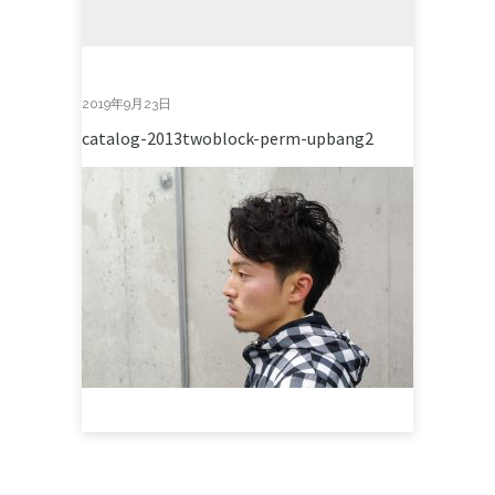
2019年9月23日
catalog-2013twoblock-perm-upbang2