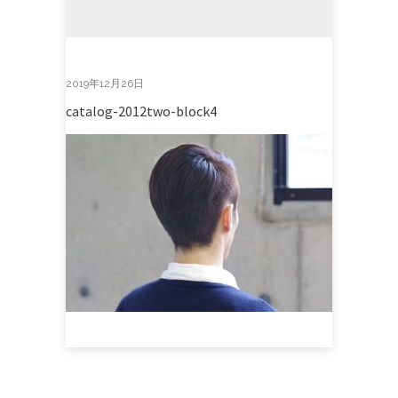
2019年12月26日
catalog-2012two-block4