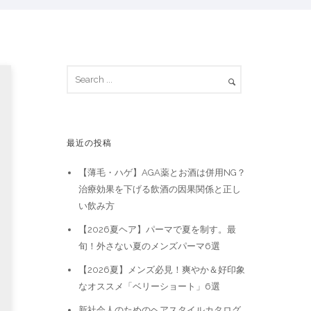
最近の投稿
【薄毛・ハゲ】AGA薬とお酒は併用NG？
治療効果を下げる飲酒の因果関係と正し
い飲み方
【2026夏ヘア】パーマで夏を制す。最
旬！外さない夏のメンズパーマ6選
【2026夏】メンズ必見！爽やか＆好印象
なオススメ「ベリーショート」6選
新社会人のためのヘアスタイルカタログ