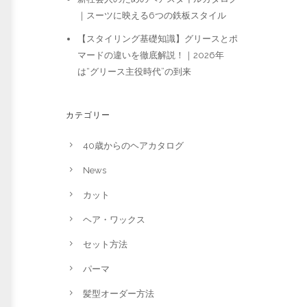
｜スーツに映える6つの鉄板スタイル
【スタイリング基礎知識】グリースとポ
マードの違いを徹底解説！｜2026年
は“グリース主役時代”の到来
カテゴリー
40歳からのヘアカタログ
News
カット
ヘア・ワックス
セット方法
パーマ
髪型オーダー方法