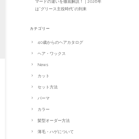
マードの違いを徹底解説！｜2026年
は“グリース主役時代”の到来
カテゴリー
40歳からのヘアカタログ
ヘア・ワックス
News
カット
セット方法
パーマ
カラー
髪型オーダー方法
薄毛・ハゲについて