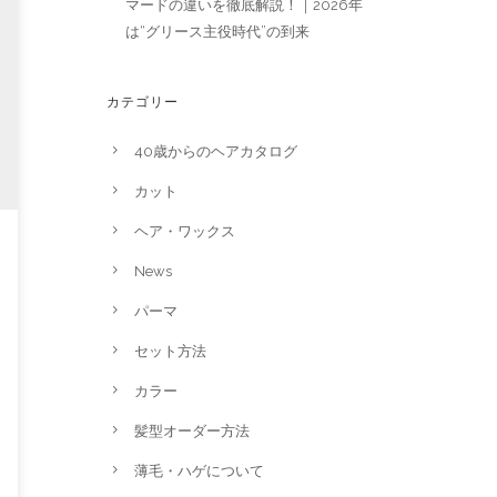
マードの違いを徹底解説！｜2026年
は“グリース主役時代”の到来
カテゴリー
40歳からのヘアカタログ
カット
ヘア・ワックス
News
パーマ
セット方法
カラー
髪型オーダー方法
薄毛・ハゲについて