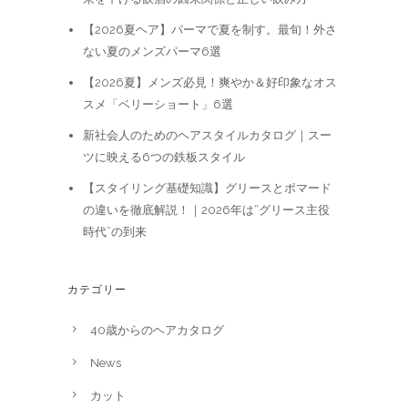
【2026夏ヘア】パーマで夏を制す。最旬！外さ
ない夏のメンズパーマ6選
【2026夏】メンズ必見！爽やか＆好印象なオス
スメ「ベリーショート」6選
新社会人のためのヘアスタイルカタログ｜スー
ツに映える6つの鉄板スタイル
【スタイリング基礎知識】グリースとポマード
の違いを徹底解説！｜2026年は“グリース主役
時代”の到来
カテゴリー
40歳からのヘアカタログ
News
カット