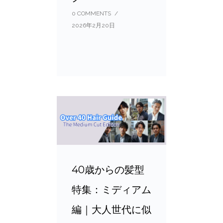
0 COMMENTS
/
2026年2月20日
40歳からの髪型
特集：ミディアム
編｜大人世代に似