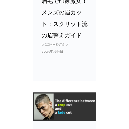
眉毛で印象激変！
メンズの眉カッ
ト：スクリット流
の眉整えガイド
0 COMMENTS
/
2025年7月3日