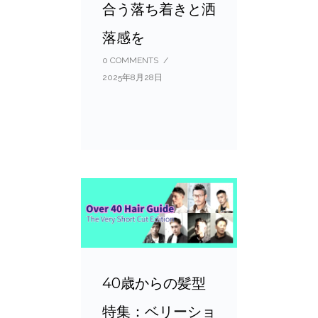
合う落ち着きと洒
落感を
0 COMMENTS
/
2025年8月28日
40歳からの髪型
特集：ベリーショ