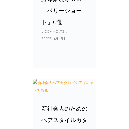
「ベリーショー
ト」6選
0 COMMENTS
/
2026年4月18日
新社会人のための
ヘアスタイルカタ