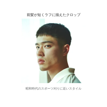
前髪が短くラフに揃えたクロップ
昭和時代のスポーツ刈りに近いスタイル