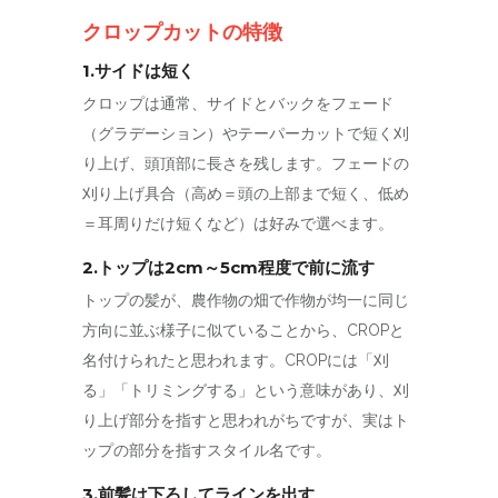
クロップカットの特徴
1.サイドは短く
クロップは通常、サイドとバックをフェード
（グラデーション）やテーパーカットで短く刈
り上げ、頭頂部に長さを残します。フェードの
刈り上げ具合（高め＝頭の上部まで短く、低め
＝耳周りだけ短くなど）は好みで選べます。
2.トップは2cm～5cm程度で前に流す
トップの髪が、農作物の畑で作物が均一に同じ
方向に並ぶ様子に似ていることから、CROPと
名付けられたと思われます。CROPには「刈
る」「トリミングする」という意味があり、刈
り上げ部分を指すと思われがちですが、実はト
ップの部分を指すスタイル名です。
3.前髪は下ろしてラインを出す