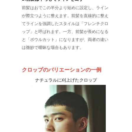
前髪はおでこの半分より短めに設定し、ライン
が際立つように整えます。前髪を直線的に整え
てラインを強調したスタイルは「フレンチクロ
ップ」と呼ばれます。一方、前髪が長めになる
と「ボウルカット」になりますが、両者の違い
は微妙で曖昧な場合もあります。
クロップのバリエーションの一例
ナチュラルに刈上げたクロップ