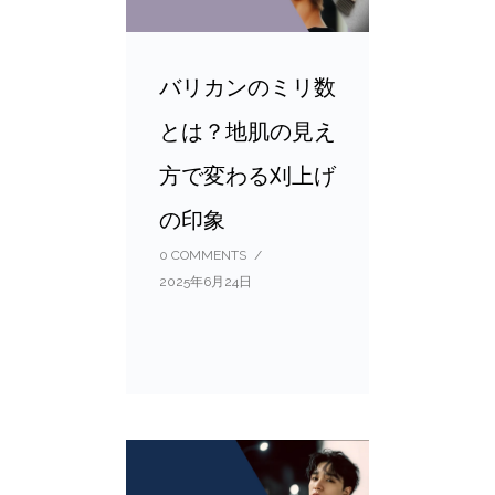
バリカンのミリ数
とは？地肌の見え
方で変わる刈上げ
の印象
0 COMMENTS
/
2025年6月24日