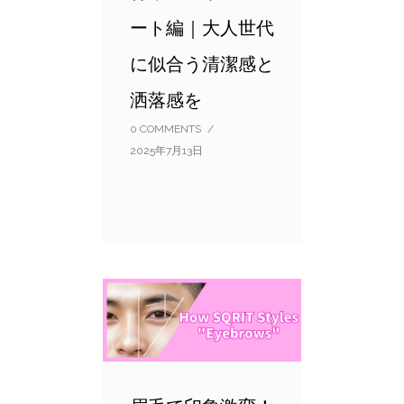
ート編｜大人世代
に似合う清潔感と
洒落感を
0 COMMENTS
/
2025年7月13日