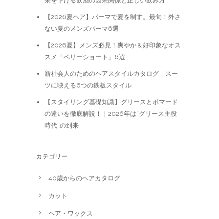
果を下げる飲酒の因果関係と正しい飲み方
【2026夏ヘア】パーマで夏を制す。最旬！外さ
ない夏のメンズパーマ6選
【2026夏】メンズ必見！爽やか＆好印象なオス
スメ「ベリーショート」6選
新社会人のためのヘアスタイルカタログ｜スー
ツに映える6つの鉄板スタイル
【スタイリング基礎知識】グリースとポマード
の違いを徹底解説！｜2026年は“グリース主役
時代”の到来
カテゴリー
40歳からのヘアカタログ
カット
ヘア・ワックス